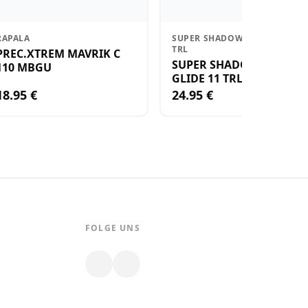
RAPALA
SUPER SHADOW RAP GLIDE 11
TRL
PREC.XTREM MAVRIK C
SUPER SHADOW RAP
110 MBGU
GLIDE 11 TRL
18.95 €
24.95 €
FOLGE UNS