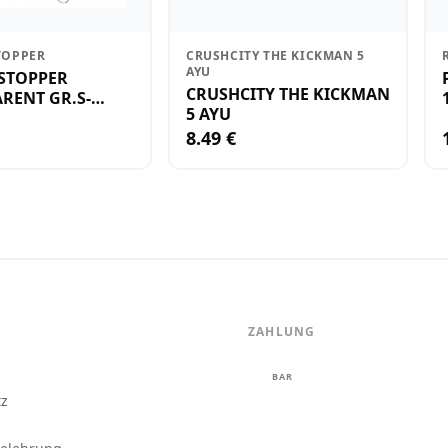
TOPPER
CRUSHCITY THE KICKMAN 5
AYU
STOPPER
CRUSHCITY THE KICKMAN
RENT GR.S-
5 AYU
8.49 €
ZAHLUNG
m
BAR
tz