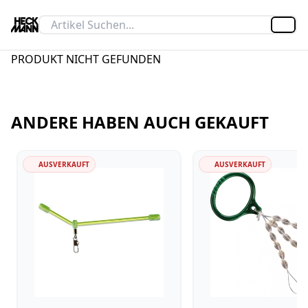
Artik
PRODUKT NICHT GEFUNDEN
ANDERE HABEN AUCH GEKAUFT
AUSVERKAUFT
AUSVERKAUFT