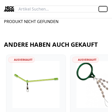
Artik
PRODUKT NICHT GEFUNDEN
ANDERE HABEN AUCH GEKAUFT
AUSVERKAUFT
AUSVERKAUFT