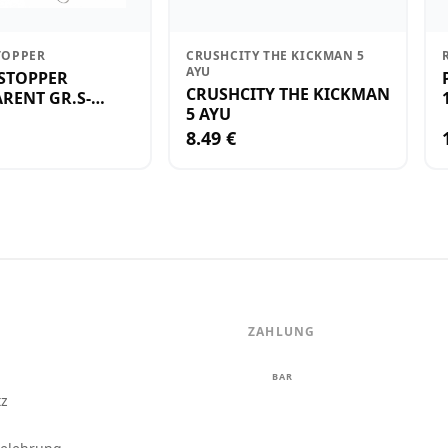
TOPPER
CRUSHCITY THE KICKMAN 5
AYU
STOPPER
CRUSHCITY THE KICKMAN
RENT GR.S-
5 AYU
8.49 €
ZAHLUNG
m
BAR
tz