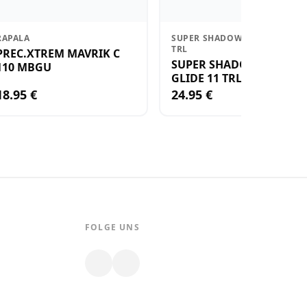
RAPALA
SUPER SHADOW RAP GLIDE 11
TRL
PREC.XTREM MAVRIK C
SUPER SHADOW RAP
110 MBGU
GLIDE 11 TRL
18.95 €
24.95 €
FOLGE UNS