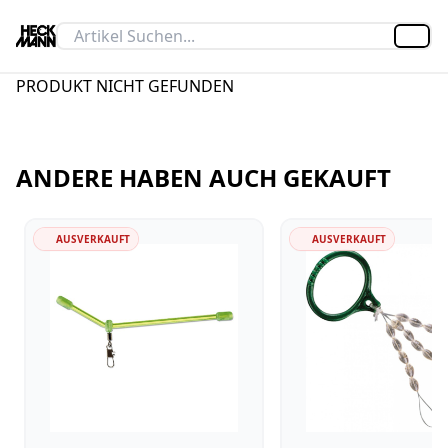
Artik
PRODUKT NICHT GEFUNDEN
ANDERE HABEN AUCH GEKAUFT
AUSVERKAUFT
AUSVERKAUFT