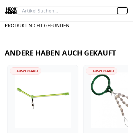
Artik
PRODUKT NICHT GEFUNDEN
ANDERE HABEN AUCH GEKAUFT
AUSVERKAUFT
AUSVERKAUFT