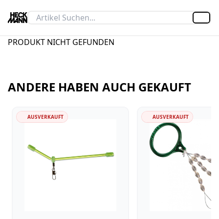
Artik
PRODUKT NICHT GEFUNDEN
ANDERE HABEN AUCH GEKAUFT
AUSVERKAUFT
AUSVERKAUFT