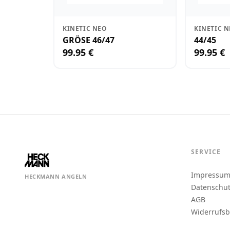
KINETIC NEO
KINETIC 
GRÖSE 46/47
44/45
99.95 €
99.95 €
SERVICE
Impressu
HECKMANN ANGELN
Datenschu
AGB
Widerrufs