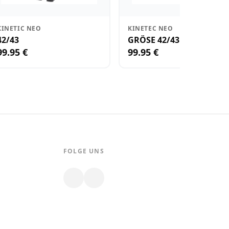
KINETIC NEO
KINETEC NEO
42/43
GRÖSE 42/43
99.95 €
99.95 €
FOLGE UNS