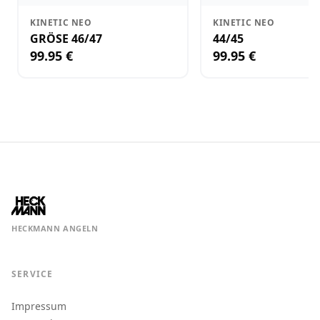
KINETIC NEO
KINETIC NEO
GRÖSE 46/47
44/45
99.95 €
99.95 €
HECKMANN ANGELN
SERVICE
Impressum