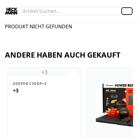
Artik
PRODUKT NICHT GEFUNDEN
ANDERE HABEN AUCH GEKAUFT
+3
DEEPER CHIRP+3
+3