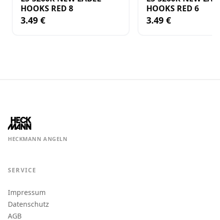
HOOKS RED 8
HOOKS RED 6
3.49 €
3.49 €
HECKMANN ANGELN
SERVICE
Impressum
Datenschutz
AGB