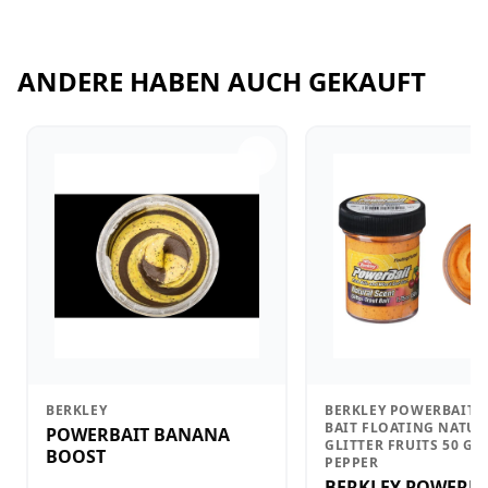
ANDERE HABEN AUCH GEKAUFT
BERKLEY
BERKLEY POWERBAIT 
BAIT FLOATING NATUR
POWERBAIT BANANA
GLITTER FRUITS 50 G 
BOOST
PEPPER
BERKLEY POWERBA