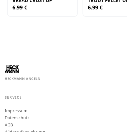
BREAD CRUST UP
TROUT PELLET UM
6.99 €
6.99 €
HECKMANN ANGELN
SERVICE
Impressum
Datenschutz
AGB
Widerrufsbelehrung