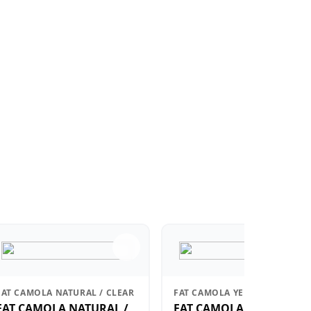
FAT CAMOLA NATURAL / CLEAR
FAT CAMOLA YELLOW SHRIMP
FAT CAMOLA NATURAL /
FAT CAMOLA YELLOW