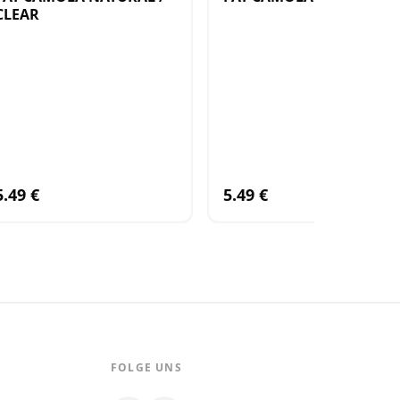
CLEAR
5.49 €
5.49 €
FOLGE UNS