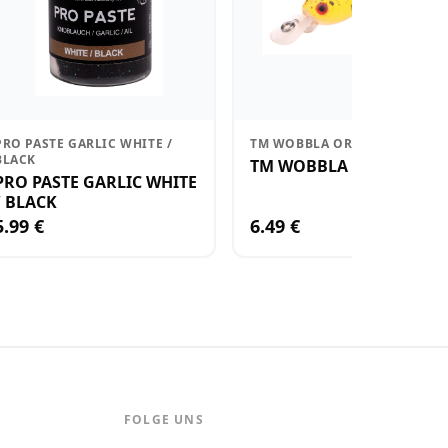
PRO PASTE GARLIC WHITE /
TM WOBBLA ORANGE
BLACK
TM WOBBLA ORANGE
PRO PASTE GARLIC WHITE
/ BLACK
5.99 €
6.49 €
FOLGE UNS