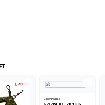
FT
GRIPPABLEI
GRIPPABLEI 2X 130G