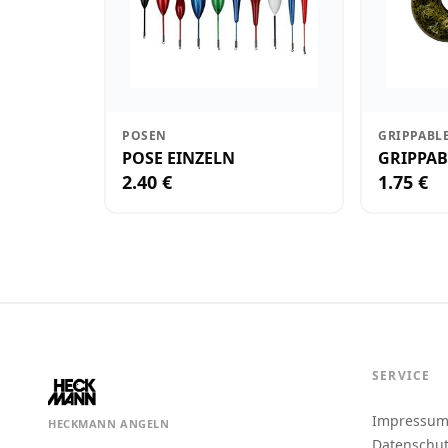
POSEN
GRIPPABL
POSE EINZELN
GRIPPAB
2.40 €
1.75 €
SERVICE
Impressu
HECKMANN ANGELN
Datenschu