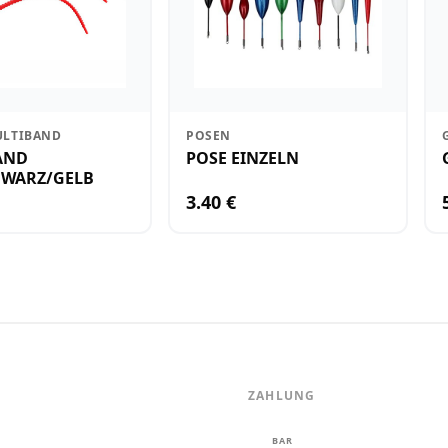
ULTIBAND
POSEN
AND
POSE EINZELN
HWARZ/GELB
3.40 €
ZAHLUNG
m
BAR