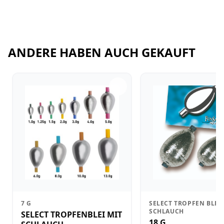
ANDERE HABEN AUCH GEKAUFT
7 G
SELECT TROPFEN BLEI
SCHLAUCH
SELECT TROPFENBLEI MIT
18 G