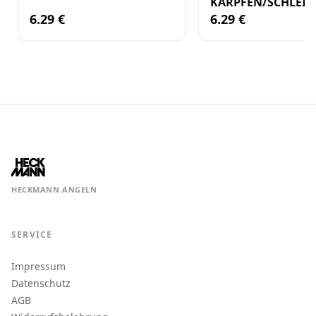
KARPFEN/SCHLEIE
FISCH/MUSCHEL
6.29 €
6.29 €
HECKMANN ANGELN
SERVICE
Impressum
Datenschutz
AGB