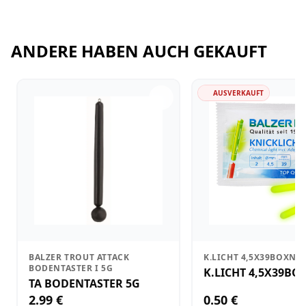
ANDERE HABEN AUCH GEKAUFT
AUSVERKAUFT
BALZER TROUT ATTACK
K.LICHT 4,5X39BOXNE
BODENTASTER I 5G
K.LICHT 4,5X39BO
TA BODENTASTER 5G
2.99 €
0.50 €