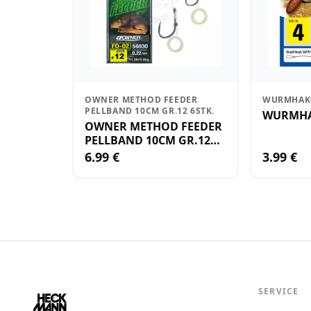
OWNER METHOD FEEDER
WURMHAK6
PELLBAND 10CM GR.12 6STK.
WURMHA
OWNER METHOD FEEDER
PELLBAND 10CM GR.12
6STK.
6.99 €
3.99 €
SERVICE