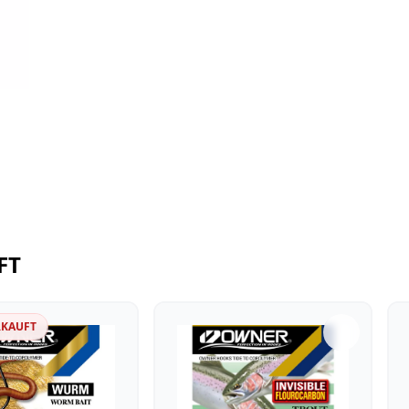
FT
RKAUFT