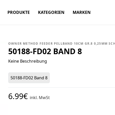
PRODUKTE
KATEGORIEN
MARKEN
OWNER METHOD FEEDER PELLBAND 10CM GR.8 0,25MM SCH
50188-FD02 BAND 8
Keine Beschreibung
50188-FD02 Band 8
6.99€
inkl. MwSt