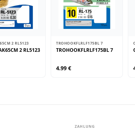
5CM 2 RL5123
TROHOOKFLRLF175BL 7
K65CM 2 RL5123
TROHOOKFLRLF175BL 7
4.99 €
ZAHLUNG