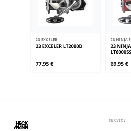
23 EXCELER
23 NINJA 
23 EXCELER LT2000D
23 NINJ
LT6000S
77.95 €
69.95 €
SERVICE