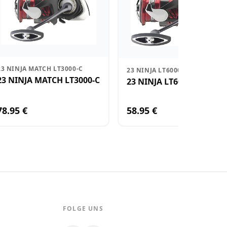
23 NINJA MATCH LT3000-C
23 NINJA LT6000
23 NINJA MATCH LT3000-C
23 NINJA LT6000
78.95 €
58.95 €
FOLGE UNS