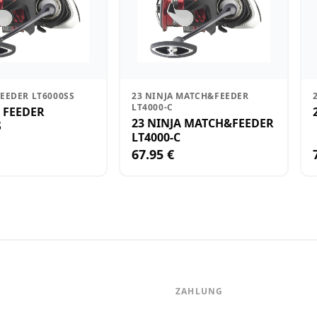
FEEDER LT6000SS
23 NINJA MATCH&FEEDER
LT4000-C
A FEEDER
23 NINJA MATCH&FEEDER
S
LT4000-C
67.95 €
ZAHLUNG