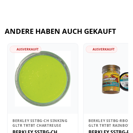
ANDERE HABEN AUCH GEKAUFT
AUSVERKAUFT
AUSVERKAUFT
BERKLEY SSTBG-CH SINKING
BERKLEY SSTBG-RBO S
GLTR TRTBT CHARTREUSE
GLTR TRTBT RAINBOW
BERKLEY SSTBG-CH
BERKLEY SSTBG-R