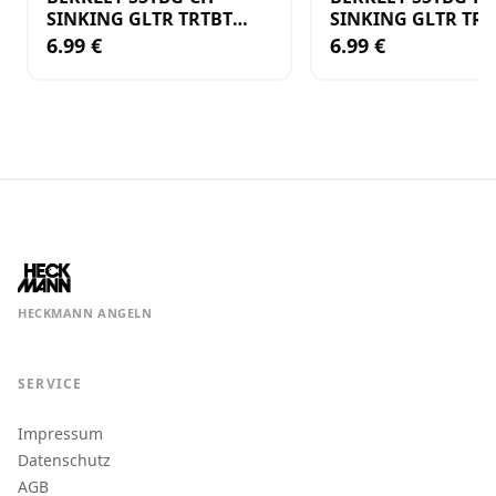
SINKING GLTR TRTBT
SINKING GLTR TRT
CHARTREUSE
RAINBOW
6.99 €
6.99 €
HECKMANN ANGELN
SERVICE
Impressum
Datenschutz
AGB