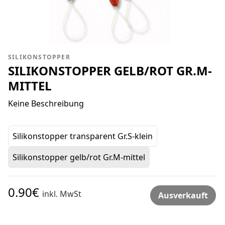
SILIKONSTOPPER
SILIKONSTOPPER GELB/ROT GR.M-
MITTEL
Keine Beschreibung
Silikonstopper transparent Gr.S-klein
Silikonstopper gelb/rot Gr.M-mittel
0.90€
inkl. MwSt
Ausverkauft