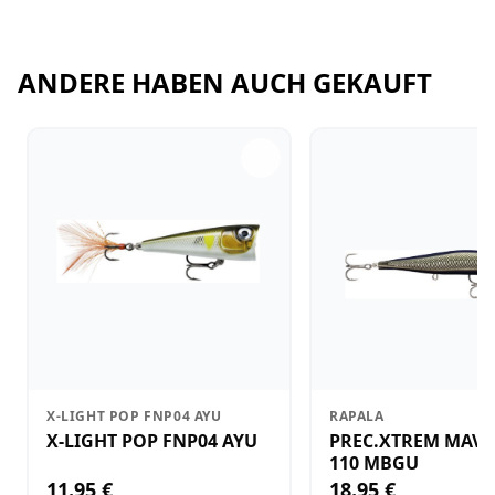
ANDERE HABEN AUCH GEKAUFT
X-LIGHT POP FNP04 AYU
RAPALA
X-LIGHT POP FNP04 AYU
PREC.XTREM MAVR
110 MBGU
11.95 €
18.95 €