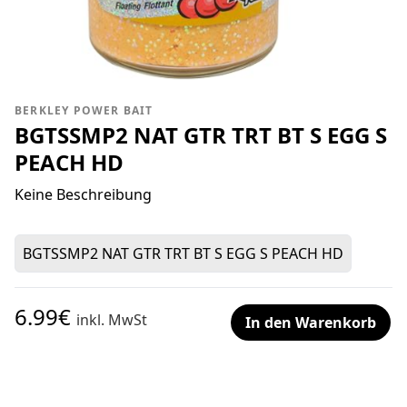
BERKLEY POWER BAIT
BGTSSMP2 NAT GTR TRT BT S EGG S
PEACH HD
Keine Beschreibung
BGTSSMP2 NAT GTR TRT BT S EGG S PEACH HD
6.99€
inkl. MwSt
In den Warenkorb