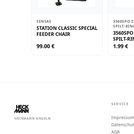
SENSAS
3560SPO S
SPILT-RIN
STATION CLASSIC SPECIAL
3560SPO
FEEDER CHAIR
99.00 €
1.99 €
SERVICE
Impressu
HECKMANN ANGELN
Datenschu
AGB