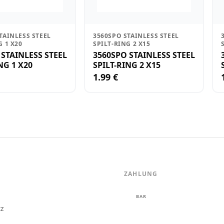
TAINLESS STEEL
3560SPO STAINLESS STEEL
G 1 X20
SPILT-RING 2 X15
 STAINLESS STEEL
3560SPO STAINLESS STEEL
SPILT-RING 1 X20
SPILT-RING 2 X15
1.99 €
ZAHLUNG
m
BAR
tz