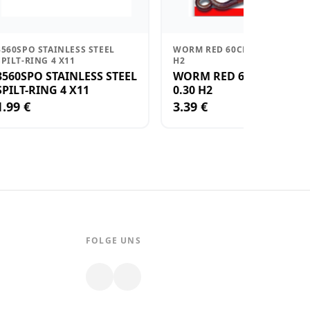
3560SPO STAINLESS STEEL
WORM RED 60CM NYLON 0.30
SPILT-RING 4 X11
H2
3560SPO STAINLESS STEEL
WORM RED 60CM NYLO
SPILT-RING 4 X11
0.30 H2
1.99 €
3.39 €
FOLGE UNS