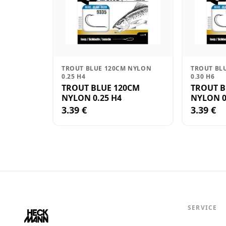
TROUT BLUE 120CM NYLON
TROUT BL
0.25 H4
0.30 H6
TROUT BLUE 120CM
TROUT B
NYLON 0.25 H4
NYLON 0
3.39 €
3.39 €
SERVICE