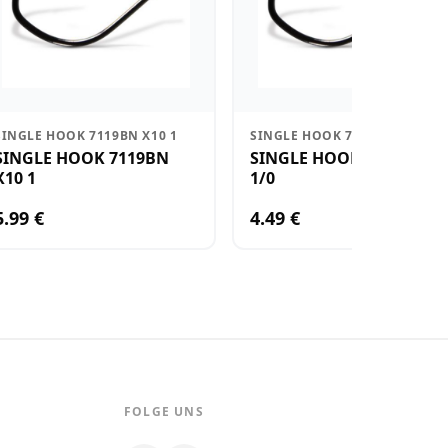
SINGLE HOOK 7119BN X10 1
SINGLE HOOK 7119BN X5 1/0
SINGLE HOOK 7119BN
SINGLE HOOK 7119BN X
X10 1
1/0
5.99 €
4.49 €
FOLGE UNS