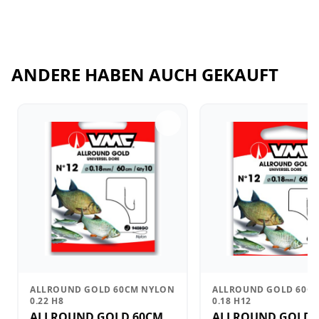
ANDERE HABEN AUCH GEKAUFT
ALLROUND GOLD 60CM NYLON
ALLROUND GOLD 60C
0.22 H8
0.18 H12
ALLROUND GOLD 60CM
ALLROUND GOLD 