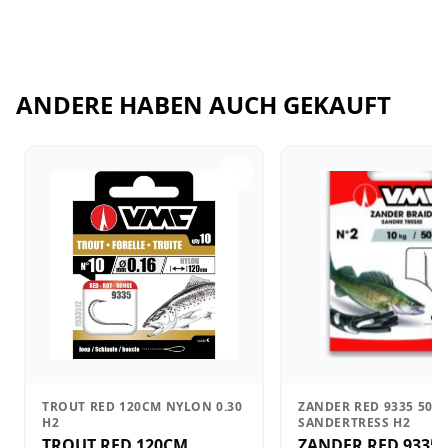
ANDERE HABEN AUCH GEKAUFT
TROUT RED 120CM NYLON 0.30
ZANDER RED 9335 50C
H2
SANDERTRESS H2
TROUT RED 120CM
ZANDER RED 9335