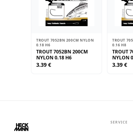
TROUT 7052BN 200CM NYLON
TROUT 70
0.18 H6
0.16 H8
TROUT 7052BN 200CM
TROUT 7
NYLON 0.18 H6
NYLON 0
3.39 €
3.39 €
SERVICE