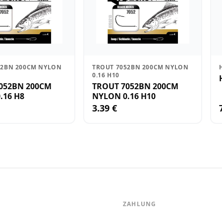
52BN 200CM NYLON
TROUT 7052BN 200CM NYLON
0.16 H10
052BN 200CM
TROUT 7052BN 200CM
.16 H8
NYLON 0.16 H10
3.39 €
ZAHLUNG