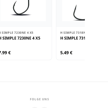
H SIMPLE 7230NE 4 X5
H SIMPLE 7318NE 4 X6
H SIMPLE 7230NE 4 X5
H SIMPLE 7318NE 4 X6
7.99 €
5.49 €
FOLGE UNS