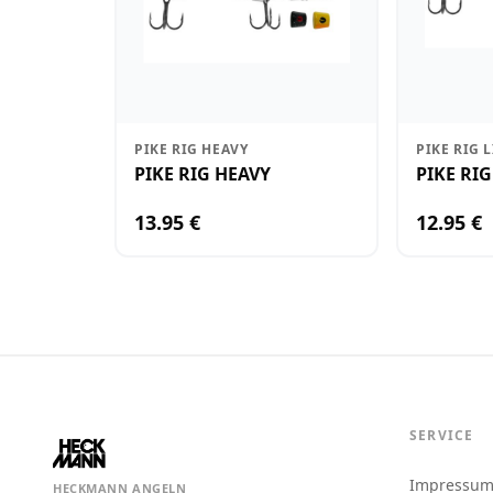
PIKE RIG HEAVY
PIKE RIG 
PIKE RIG HEAVY
PIKE RIG
13.95 €
12.95 €
SERVICE
Impressu
HECKMANN ANGELN