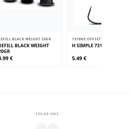
REFILL BLACK WEIGHT 20GR
7318NE OFFSET CHEBOO®
REFILL BLACK WEIGHT
H SIMPLE 7318 N 2 X6
20GR
3.99 €
5.49 €
FOLGE UNS