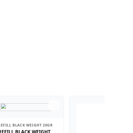
REFILL BLACK WEIGHT 20GR
REFILL BLACK WEIGHT