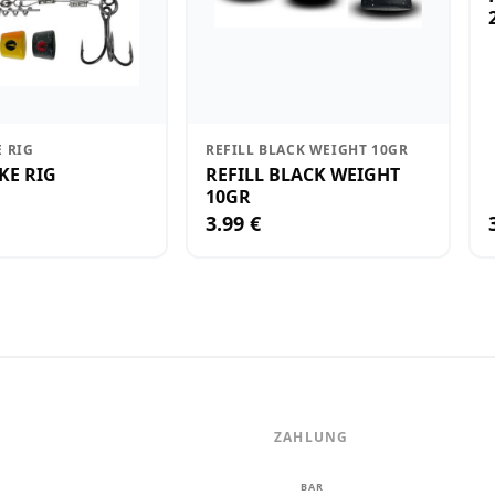
E RIG
REFILL BLACK WEIGHT 10GR
KE RIG
REFILL BLACK WEIGHT
10GR
3.99 €
ZAHLUNG
m
BAR