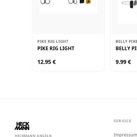
PIKE RIG LIGHT
BELLY PIK
PIKE RIG LIGHT
BELLY PI
12.95 €
9.99 €
SERVICE
Impressu
HECKMANN ANGELN