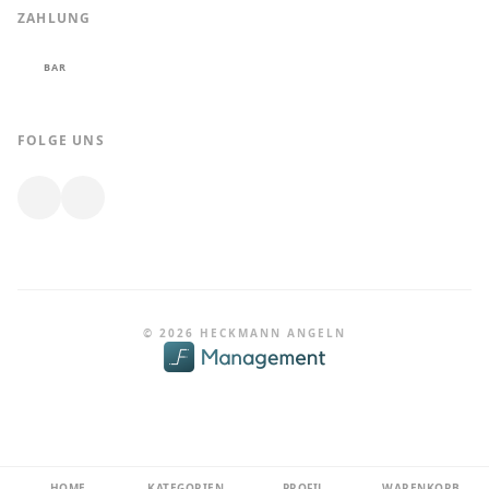
ZAHLUNG
BAR
FOLGE UNS
© 2026 HECKMANN ANGELN
HOME
KATEGORIEN
PROFIL
WARENKORB