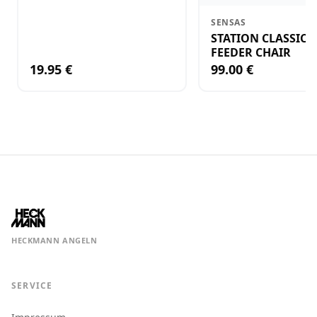
SENSAS
STATION CLASSIC 
FEEDER CHAIR
19.95 €
99.00 €
HECKMANN ANGELN
SERVICE