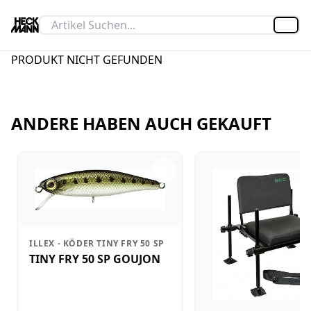
Artik
PRODUKT NICHT GEFUNDEN
ANDERE HABEN AUCH GEKAUFT
ILLEX - KÖDER TINY FRY 50 SP
TINY FRY 50 SP GOUJON