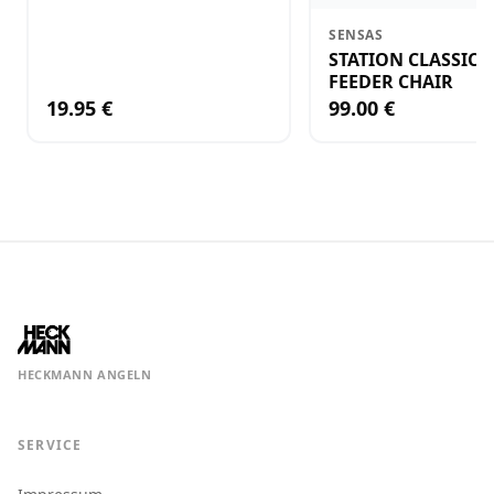
SENSAS
STATION CLASSIC 
FEEDER CHAIR
19.95 €
99.00 €
HECKMANN ANGELN
SERVICE