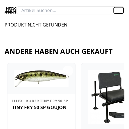
Artik
PRODUKT NICHT GEFUNDEN
ANDERE HABEN AUCH GEKAUFT
ILLEX - KÖDER TINY FRY 50 SP
TINY FRY 50 SP GOUJON