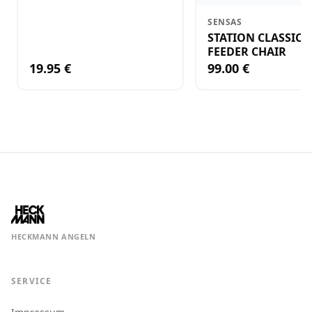
SENSAS
STATION CLASSIC 
FEEDER CHAIR
19.95 €
99.00 €
HECKMANN ANGELN
SERVICE