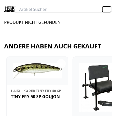
Artik
PRODUKT NICHT GEFUNDEN
ANDERE HABEN AUCH GEKAUFT
ILLEX - KÖDER TINY FRY 50 SP
TINY FRY 50 SP GOUJON