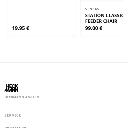
SENSAS
STATION CLASSIC 
FEEDER CHAIR
19.95 €
99.00 €
HECKMANN ANGELN
SERVICE