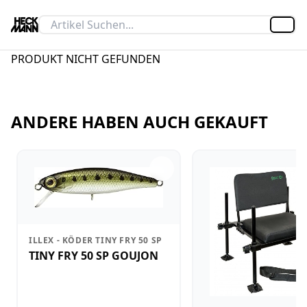
Artik
PRODUKT NICHT GEFUNDEN
ANDERE HABEN AUCH GEKAUFT
ILLEX - KÖDER TINY FRY 50 SP
TINY FRY 50 SP GOUJON