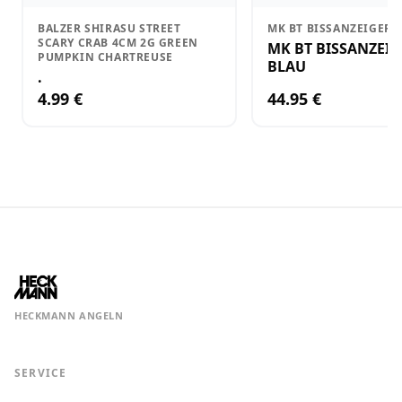
BALZER SHIRASU STREET
MK BT BISSANZEIGER 
SCARY CRAB 4CM 2G GREEN
MK BT BISSANZEI
PUMPKIN CHARTREUSE
BLAU
.
4.99 €
44.95 €
HECKMANN ANGELN
SERVICE