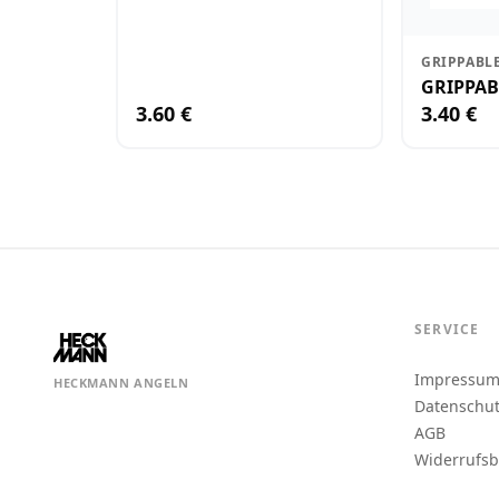
GRIPPABL
GRIPPAB
3.60 €
3.40 €
SERVICE
Impressu
HECKMANN ANGELN
Datenschu
AGB
Widerrufs