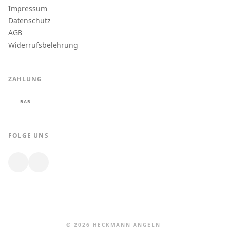
Impressum
Datenschutz
AGB
Widerrufsbelehrung
ZAHLUNG
BAR
FOLGE UNS
© 2026 HECKMANN ANGELN