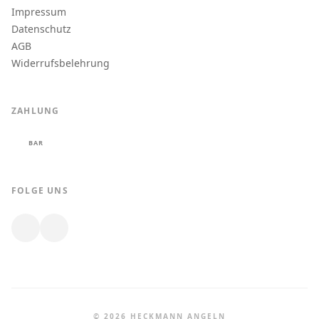
Impressum
Datenschutz
AGB
Widerrufsbelehrung
ZAHLUNG
BAR
FOLGE UNS
© 2026 HECKMANN ANGELN