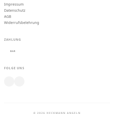
Impressum
Datenschutz
AGB
Widerrufsbelehrung
ZAHLUNG
BAR
FOLGE UNS
© 2026 HECKMANN ANGELN