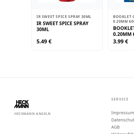
IR SWEET SPICE SPRAY 30ML
BOOKLET C
0.20MM 6
IR SWEET SPICE SPRAY
BOOKLET 
30ML
0.20MM 
5.49 €
3.99 €
SERVICE
Impressu
HECKMANN ANGELN
Datenschu
AGB