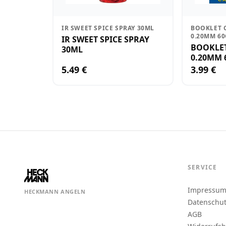
IR SWEET SPICE SPRAY 30ML
BOOKLET C
0.20MM 6
IR SWEET SPICE SPRAY
BOOKLET 
30ML
0.20MM 
5.49 €
3.99 €
SERVICE
Impressu
HECKMANN ANGELN
Datenschu
AGB